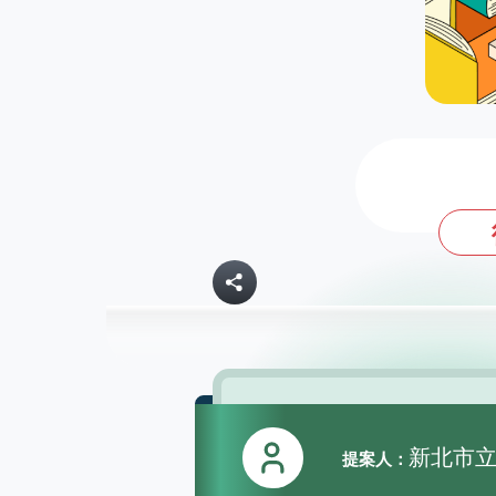
新北市
提案人：