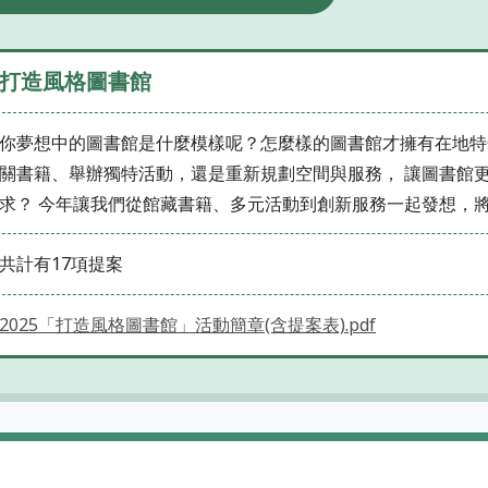
打造風格圖書館
你夢想中的圖書館是什麼模樣呢？怎麼樣的圖書館才擁有在地特
關書籍、舉辦獨特活動，還是重新規劃空間與服務， 讓圖書館
求？ 今年讓我們從館藏書籍、多元活動到創新服務一起發想，
共計有17項提案
2025「打造風格圖書館」活動簡章(含提案表).pdf