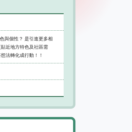
色與個性？ 是引進更多相
更貼近地方特色及社區需
將想法轉化成行動！！