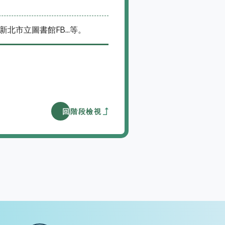
市立圖書館FB...等。
階段檢視