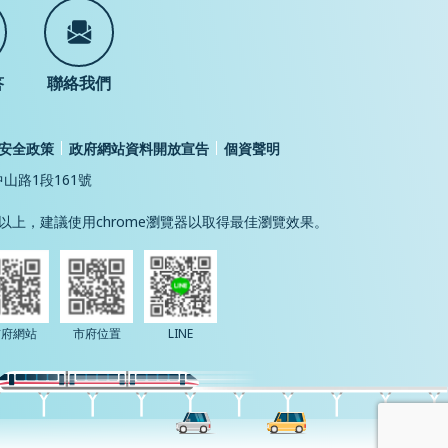
答
聯絡我們
安全政策
政府網站資料開放宣告
個資聲明
中山路1段161號
24以上，建議使用chrome瀏覽器以取得最佳瀏覽效果。
市府網站
市府位置
LINE